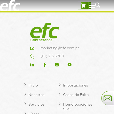
Contáctanos:
marketing@efc.com.pe
(01) 213 6700
Inicio
Importaciones
Nosotros
Casos de Éxito
Servicios
Homologaciones
SGS
Líneas