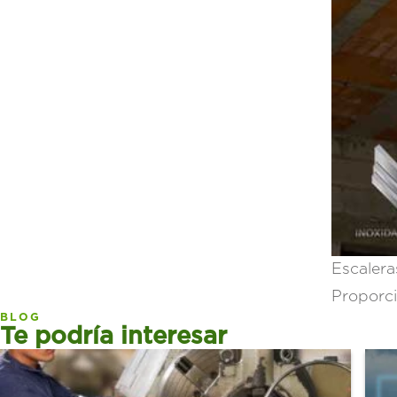
Escaler
Proporci
BLOG
Te podría interesar