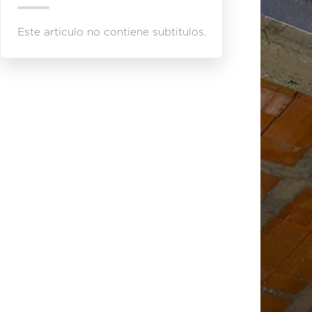
Este articulo no contiene subtitulos.