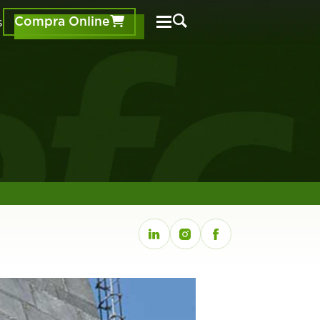
s
Compra Online