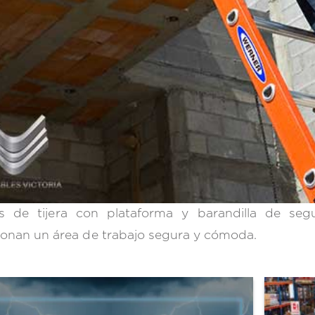
as de tijera con plataforma y barandilla de se
onan un área de trabajo segura y cómoda.