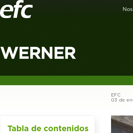
Nos
WERNER
EFC
03 de en
Tabla de contenidos