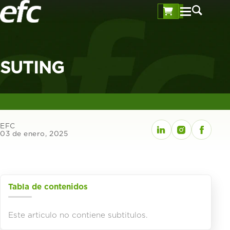
SUTING
EFC
03 de enero, 2025
Tabla de contenidos
Este articulo no contiene subtitulos.