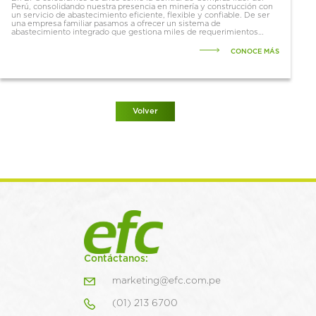
Perú, consolidando nuestra presencia en minería y construcción con
un servicio de abastecimiento eficiente, flexible y confiable. De ser
una empresa familiar pasamos a ofrecer un sistema de
abastecimiento integrado que gestiona miles de requerimientos
diarios con un...
CONOCE MÁS
Volver
Contáctanos:
marketing@efc.com.pe
(01) 213 6700