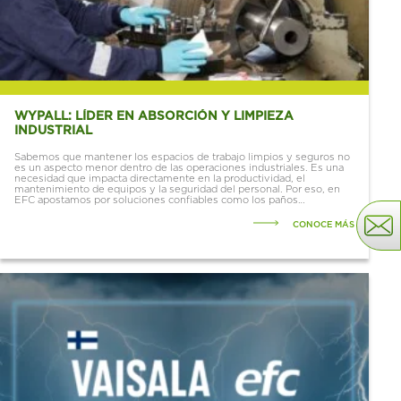
WYPALL: LÍDER EN ABSORCIÓN Y LIMPIEZA
INDUSTRIAL
Sabemos que mantener los espacios de trabajo limpios y seguros no
es un aspecto menor dentro de las operaciones industriales. Es una
necesidad que impacta directamente en la productividad, el
mantenimiento de equipos y la seguridad del personal. Por eso, en
EFC apostamos por soluciones confiables como los paños
industriales WypAll®, reconocidos a nivel...
CONOCE MÁS