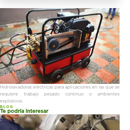
Hidrolavadoras eléctricas para aplicaciones en las que se
requiere trabajo pesado continuo o ambientes
explosivos.
BLOG
Te podría interesar