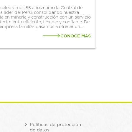
celebramos 55 años como la Central de
 líder del Perú, consolidando nuestra
ia en minería y construcción con un servicio
ecimiento eficiente, flexible y confiable. De
 empresa familiar pasamos a ofrecer un
 de abastecimiento integrado que gestiona
 requerimientos diarios con un...
CONOCE MÁS
Políticas de protección
de datos