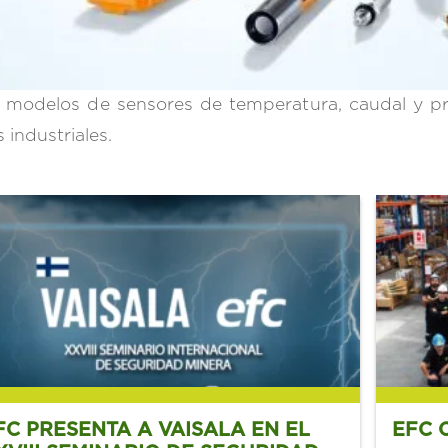
 modelos de sensores de temperatura, caudal y pr
 industriales.
FC PRESENTA A VAISALA EN EL
EFC 