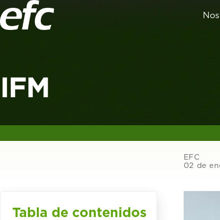
Nos
IFM
EFC
02 de en
Tabla de contenidos