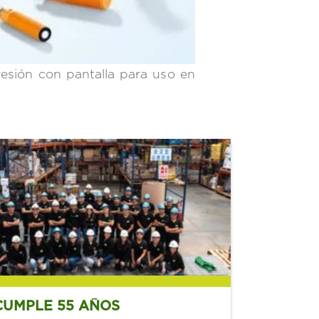
esión con pantalla para uso en
CUMPLE 55 AÑOS