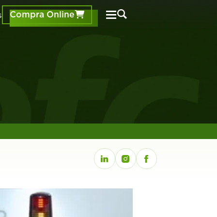
s
Compra Online