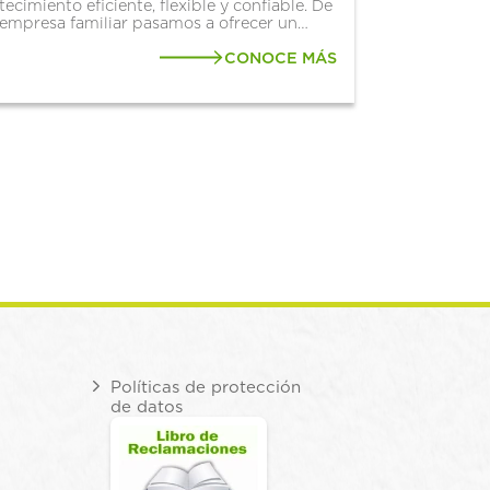
ecimiento eficiente, flexible y confiable. De
 empresa familiar pasamos a ofrecer un
 de abastecimiento integrado que gestiona
 requerimientos diarios con un...
CONOCE MÁS
Políticas de protección
de datos