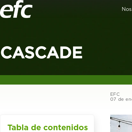
Nos
CASCADE
EFC
07 de en
Tabla de contenidos