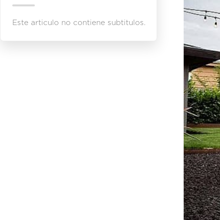
Este articulo no contiene subtitulos.