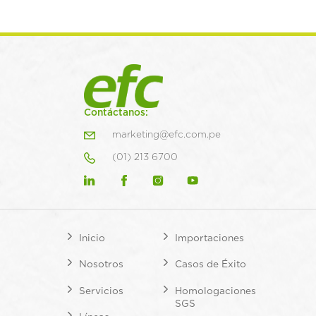
Contáctanos:
marketing@efc.com.pe
(01) 213 6700
Inicio
Importaciones
Nosotros
Casos de Éxito
Servicios
Homologaciones
SGS