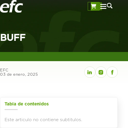
BUFF
EFC
03 de enero, 2025
Tabla de contenidos
Este articulo no contiene subtitulos.