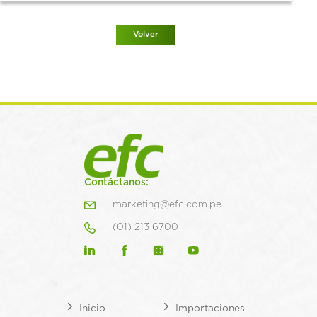
Volver
Contáctanos:
marketing@efc.com.pe
(01) 213 6700
Inicio
Importaciones