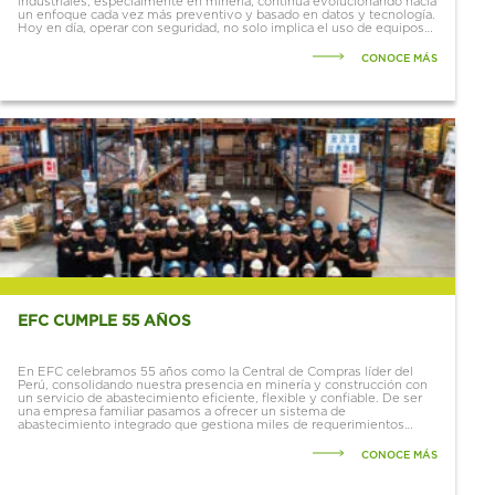
industriales, especialmente en minería, continúa evolucionando hacia
un enfoque cada vez más preventivo y basado en datos y tecnología.
Hoy en día, operar con seguridad, no solo implica el uso de equipos
de protección...
CONOCE MÁS
EFC CUMPLE 55 AÑOS
En EFC celebramos 55 años como la Central de Compras líder del
Perú, consolidando nuestra presencia en minería y construcción con
un servicio de abastecimiento eficiente, flexible y confiable. De ser
una empresa familiar pasamos a ofrecer un sistema de
abastecimiento integrado que gestiona miles de requerimientos
diarios con un...
CONOCE MÁS